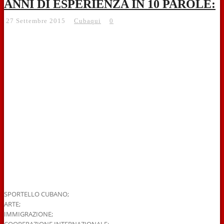
ANNI DI ESPERIENZA IN 10 PAROLE:
27 Settembre 2015
Cubaqui
0
SPORTELLO CUBANO;
ARTE;
IMMIGRAZIONE;