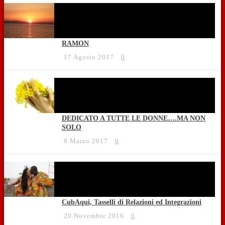
RAMON
17 Agosto 2017
0
DEDICATO A TUTTE LE DONNE….MA NON
SOLO
8 Marzo 2017
0
CubAqui, Tasselli di Relazioni ed Integrazioni
20 Novembre 2016
0