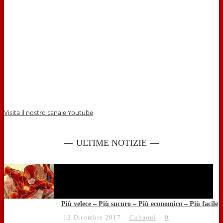
Visita il nostro canale Youtube
ULTIME NOTIZIE
Più velece – Più sucuro – Più economico – Più facile
12 Dicembre 2017
Cubaqui
0