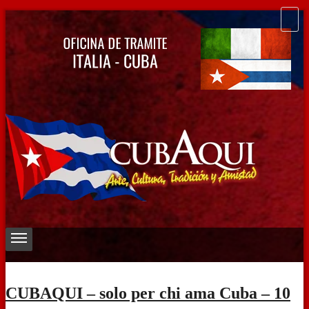
CUBAQUI – solo per chi ama Cuba – 10