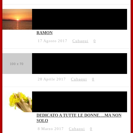
RAMON
17 Agosto 2017
Cubaqui
0
28 Aprile 2017
Cubaqui
0
DEDICATO A TUTTE LE DONNE….MA NON
SOLO
8 Marzo 2017
Cubaqui
0