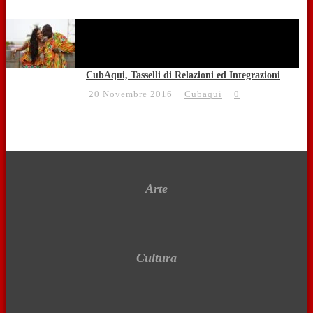
CubAqui, Tasselli di Relazioni ed Integrazioni
20 Novembre 2016
Cubaqui
0
Arte
Cultura