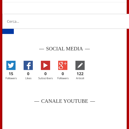
SOCIAL MEDIA
15
0
0
0
122
Followers
Likes
Subscribers
Followers
Articoli
CANALE YOUTUBE