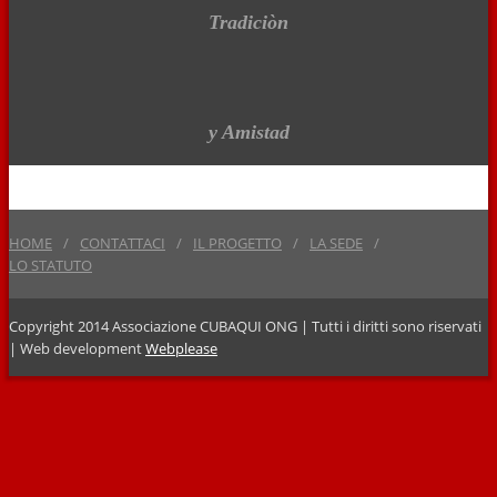
Tradiciòn
y Amistad
HOME
CONTATTACI
IL PROGETTO
LA SEDE
LO STATUTO
Copyright 2014 Associazione CUBAQUI ONG | Tutti i diritti sono riservati
| Web development
Webplease