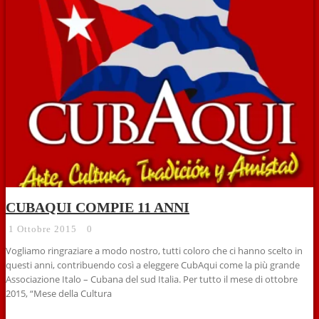
CUBAQUI COMPIE 11 ANNI
1 Ottobre 2015
0
Vogliamo ringraziare a modo nostro, tutti coloro che ci hanno scelto in
questi anni, contribuendo così a eleggere CubAqui come la più grande
Associazione Italo – Cubana del sud Italia. Per tutto il mese di ottobre
2015, “Mese della Cultura