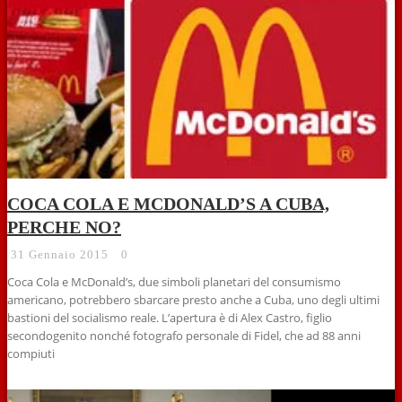
COCA COLA E MCDONALD’S A CUBA,
PERCHE NO?
31 Gennaio 2015
0
Coca Cola e McDonald’s, due simboli planetari del consumismo
americano, potrebbero sbarcare presto anche a Cuba, uno degli ultimi
bastioni del socialismo reale. L’apertura è di Alex Castro, figlio
secondogenito nonché fotografo personale di Fidel, che ad 88 anni
compiuti