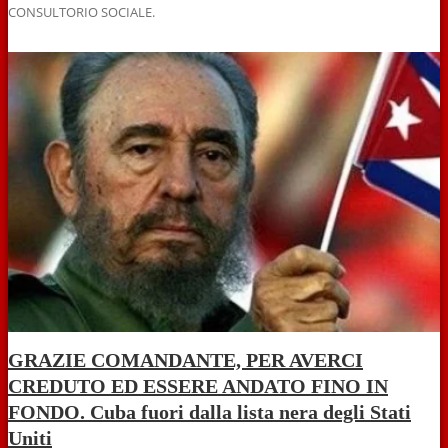
CONSULTORIO SOCIALE.
GRAZIE COMANDANTE, PER AVERCI
CREDUTO ED ESSERE ANDATO FINO IN
FONDO. Cuba fuori dalla lista nera degli Stati
Uniti