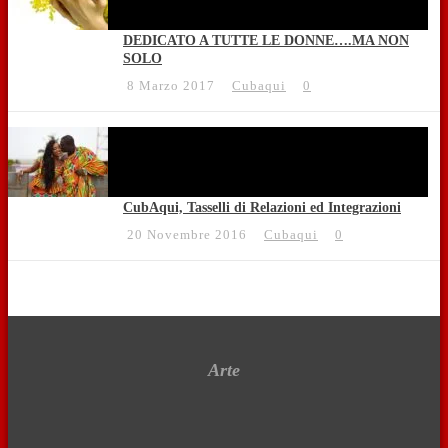
DEDICATO A TUTTE LE DONNE….MA NON
SOLO
8 Marzo 2017
Cubaqui
0
CubAqui, Tasselli di Relazioni ed Integrazioni
20 Novembre 2016
Cubaqui
0
Arte