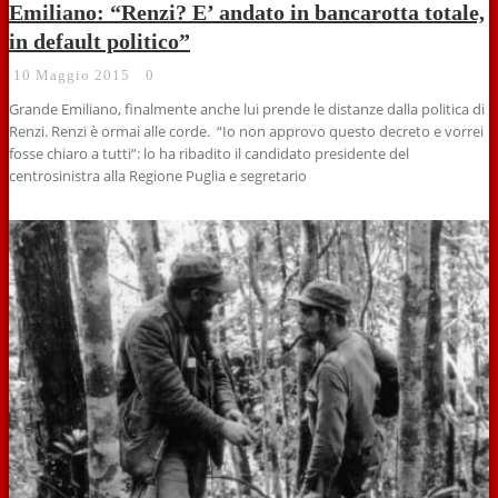
Emiliano: “Renzi? E’ andato in bancarotta totale,
in default politico”
10 Maggio 2015
0
Grande Emiliano, finalmente anche lui prende le distanze dalla politica di
Renzi. Renzi è ormai alle corde. “Io non approvo questo decreto e vorrei
fosse chiaro a tutti”: lo ha ribadito il candidato presidente del
centrosinistra alla Regione Puglia e segretario