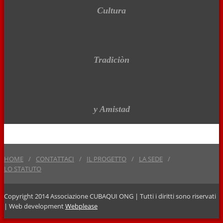
Cultura
Tradiciòn
y Amistad
HOME
CONTATTACI
IL PROGETTO
LA SEDE
LO STATUTO
Copyright 2014 Associazione CUBAQUI ONG | Tutti i diritti sono riservati
| Web development
Webplease