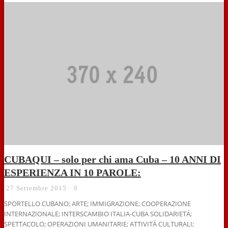
CUBAQUI – solo per chi ama Cuba – 10 ANNI DI
ESPERIENZA IN 10 PAROLE:
27 Settembre 2015
0
SPORTELLO CUBANO; ARTE; IMMIGRAZIONE; COOPERAZIONE
INTERNAZIONALE; INTERSCAMBIO ITALIA-CUBA SOLIDARIETÁ;
SPETTACOLO; OPERAZIONI UMANITARIE; ATTIVITÁ CULTURALI;