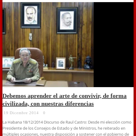
Debemos aprender el arte de convivir, de forma
civilizada, con nuestras diferencias
19 Dicembre 2014
0
La Habana 18/12/2014 Discurso de Raul Castro: Desde mi elección como
Presidente de los Consejos de Estado y de Ministros, he reiterado en
múltiples ocasiones, nuestra disposición a sostener con el gobierno de