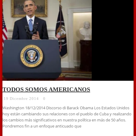
TODOS SOMOS AMERICANOS
19 Dicembre 2014
0
Washington 18/12/2014 Discorso di Barack Obama Los Estados Unidos
hoy están cambiando sus relaciones con el pueblo de Cuba y realizando
los cambios más significativos en nuestra política en más de 50 años.
Pondremos fin a un enfoque anticuado que