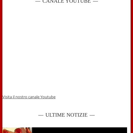
CANALE YOUTUBE
Visita il nostro canale Youtube
ULTIME NOTIZIE